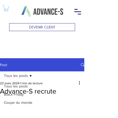
DEVENIR CLIENT
Post
Tous les posts
22 mars 2024
1 min de lecture
Tous les posts
Advance-S recrute
Black Friday
Coupe du monde