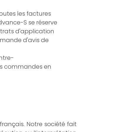
utes les factures
Advance-S se réserve
rats d'application
demande d'avis de
ntre-
 des commandes en
nçais. Notre société fait