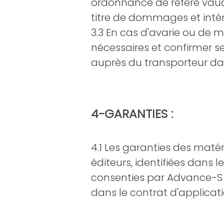
ordonnance de référé vaudr
titre de dommages et intér
3.3 En cas d'avarie ou de 
nécessaires et confirmer s
auprès du transporteur dan
4-GARANTIES :
4.1 Les garanties des matér
éditeurs, identifiées dans
consenties par Advance-S 
dans le contrat d'applicat