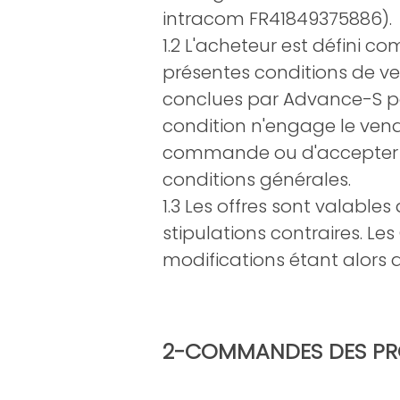
intracom FR41849375886).
1.2 L'acheteur est défini c
présentes conditions de ve
conclues par Advance-S po
condition n'engage le vend
commande ou d'accepter un
conditions générales.
1.3 Les offres sont valable
stipulations contraires. L
modifications étant alors
2-COMMANDES DES PRO