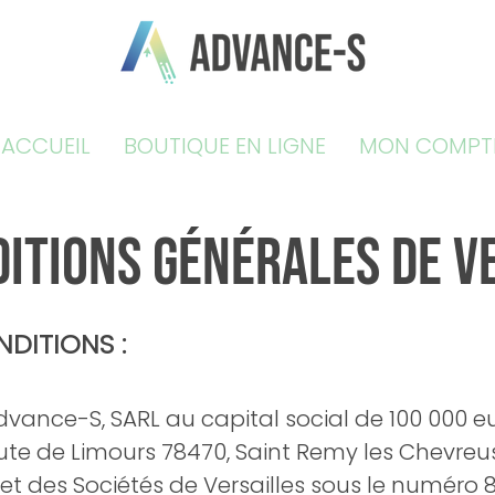
ACCUEIL
BOUTIQUE EN LIGNE
MON COMPT
ITIONS GÉNÉRALES DE V
DITIONS :
vance-S, SARL au capital social de 100 000 eu
route de Limours 78470, Saint Remy les Chevre
t des Sociétés de Versailles sous le numéro 