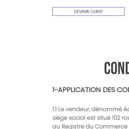
DEVENIR CLIENT
COND
1-APPLICATION DES CON
1.1 Le vendeur, dénommé Ad
siège social est situé 102 
au Registre du Commerce e