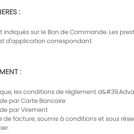
ERES :
ont indiqués sur le Bon de Commande. Les pres
rat d'application correspondant.
MENT :
ifique, les conditions de règlement d&#39;Adva
e par Carte Bancaire
de par Virement
 de facture, soumis à conditions et sous rése
ier.