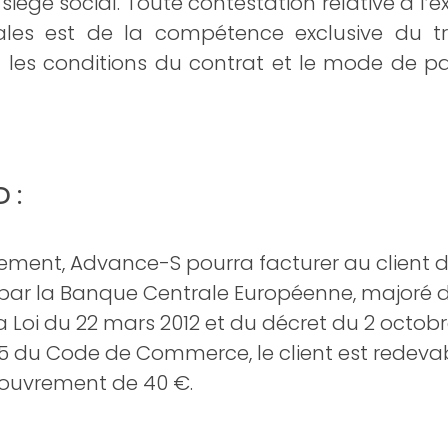
siège social. Toute contestation relative à l’ex
rales est de la compétence exclusive du
nt les conditions du contrat et le mode de 
 :
aiement, Advance-S pourra facturer au client 
 par la Banque Centrale Européenne, majoré de
 Loi du 22 mars 2012 et du décret du 2 octobr
41-5 du Code de Commerce, le client est redeva
ecouvrement de 40 €.