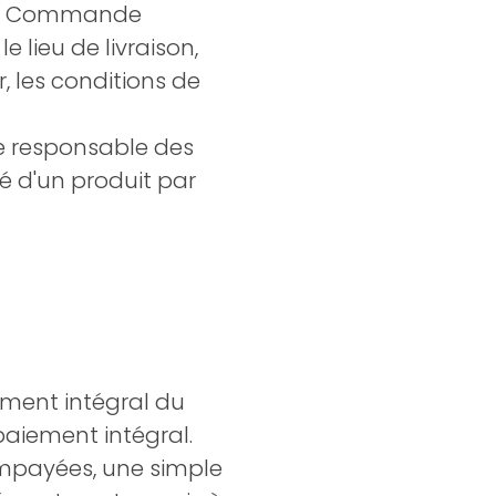
 de Commande
 lieu de livraison,
, les conditions de
nue responsable des
é d'un produit par
ement intégral du
paiement intégral.
 impayées, une simple