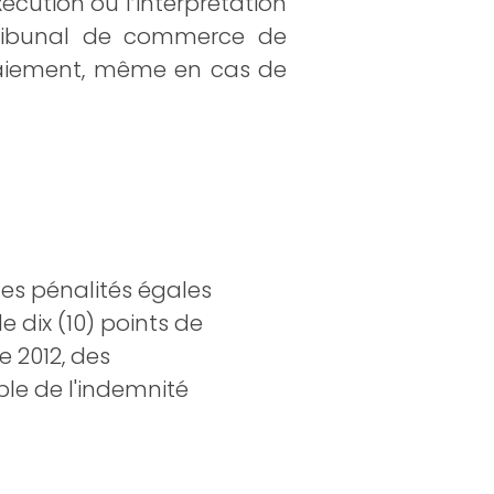
écution ou l’interprétation
 tribunal de commerce de
paiement, même en cas de
des pénalités égales
 dix (10) points de
e 2012, des
ble de l'indemnité