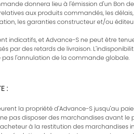
mande donnera lieu à l'émission d'un Bon
elatives aux produits commandés, les délais, le
ation, les garanties constructeur et/ou éditeur
 sont indicatifs, et Advance-S ne peut être te
par des retards de livraison. L'indisponibilit
ne pas l'annulation de la commande globale.
E :
urent la propriété d'Advance-S jusqu'au pai
à ne pas disposer des marchandises avant le 
 l'acheteur à la restitution des marchandises