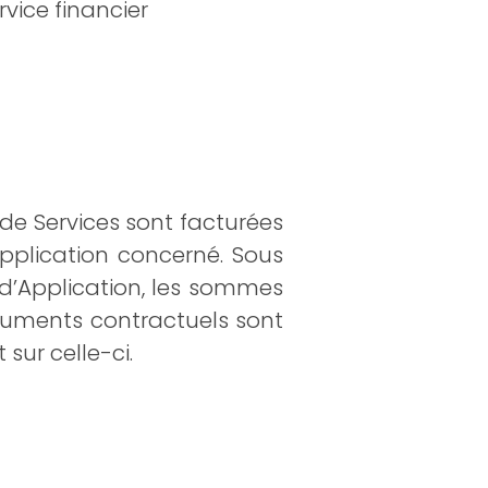
vice financier
ns de Services sont facturées
pplication concerné. Sous
d’Application, les sommes
ocuments contractuels sont
 sur celle-ci.