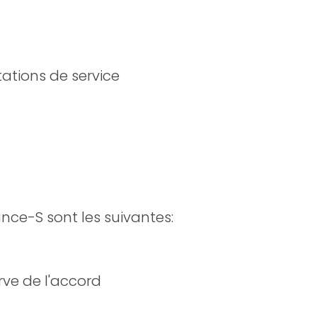
tations de service
nce-S sont les suivantes:
rve de l'accord