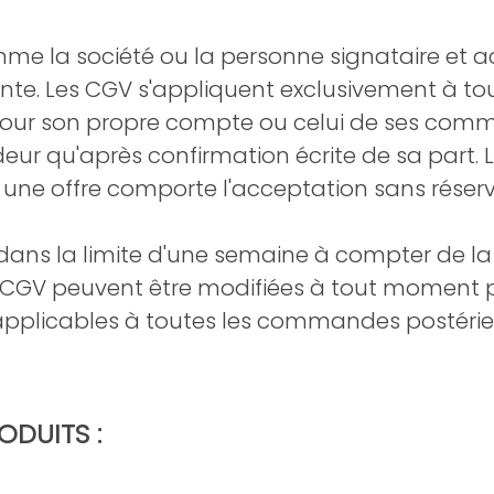
omme la société ou la personne signataire et 
nte. Les CGV s'appliquent exclusivement à tou
ur son propre compte ou celui de ses comme
eur qu'après confirmation écrite de sa part. L
e offre comporte l'acceptation sans réserv
s dans la limite d'une semaine à compter de la 
es CGV peuvent être modifiées à tout moment 
 applicables à toutes les commandes postérie
DUITS :