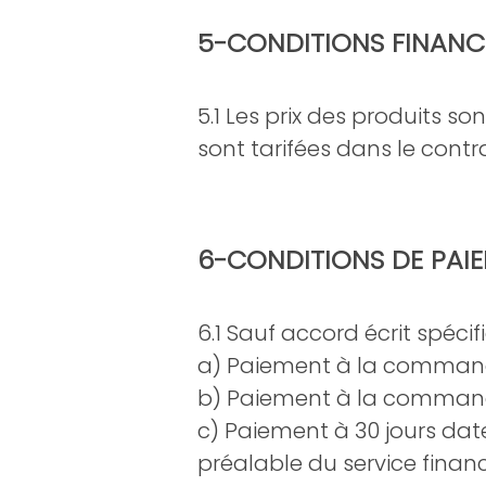
5-CONDITIONS FINANCI
5.1 Les prix des produits s
sont tarifées dans le cont
6-CONDITIONS DE PAIE
6.1 Sauf accord écrit spéc
a) Paiement à la command
b) Paiement à la comman
c) Paiement à 30 jours date
préalable du service financ