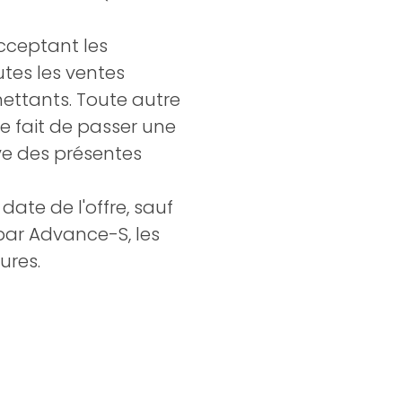
acceptant les
tes les ventes
ttants. Toute autre
e fait de passer une
e des présentes
date de l'offre, sauf
par Advance-S, les
ures.