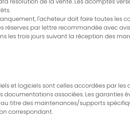
a résolution de la vente. Les acomptes versé
êts.
manquement, l'acheteur doit faire toutes les c
es réserves par lettre recommandée avec avi
s les trois jours suivant la réception des ma
iels et logiciels sont celles accordées par les
 les documentations associées. Les garanties é
au titre des maintenances/supports spécifiqu
ion correspondant.