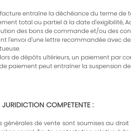
facture entraîne la déchéance du terme de to
ent total ou partiel à la date d'exigibilité, 
xécution des bons de commande et/ou des cont
ivant l'envoi d'une lettre recommandée avec 
tueuse.
 lors de dépôts ultérieurs, un paiement par co
 de paiement peut entraîner la suspension
T JURIDICTION COMPETENTE :
 générales de vente sont soumises au droit fra