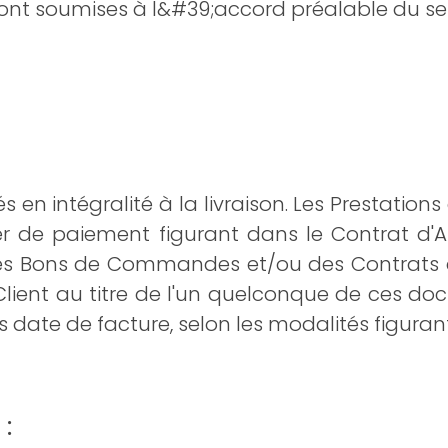
sont soumises à l&#39;accord préalable du ser
́s en intégralité à la livraison. Les Prestatio
ier de paiement figurant dans le Contrat d'A
 des Bons de Commandes et/ou des Contrats 
Client au titre de l'un quelconque de ces d
s date de facture, selon les modalités figurant
: