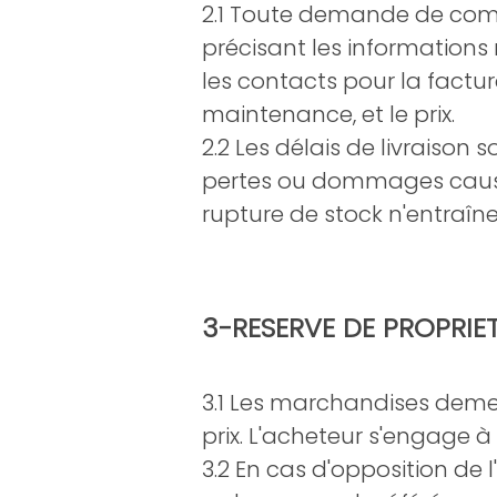
2.1 Toute demande de com
précisant les informations r
les contacts pour la factur
maintenance, et le prix.
2.2 Les délais de livraison
pertes ou dommages causés 
rupture de stock n'entraî
3-RESERVE DE PROPRIET
3.1 Les marchandises deme
prix. L'acheteur s'engage 
3.2 En cas d'opposition de