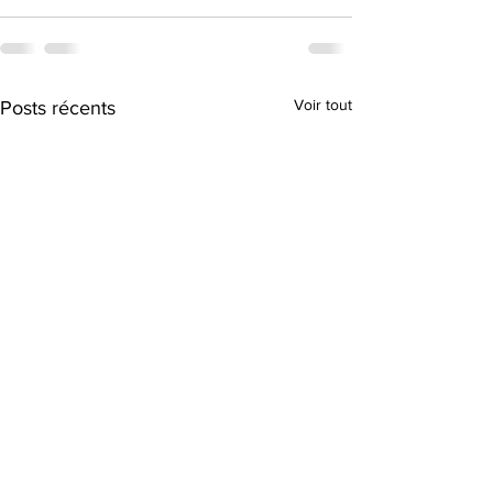
Voir tout
Posts récents
Plongée dans les
Quand l’Innovati