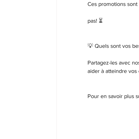
Ces promotions sont d
pas! ⏳
💡 Quels sont vos bes
Partagez-les avec n
aider à atteindre vos o
Pour en savoir plus s