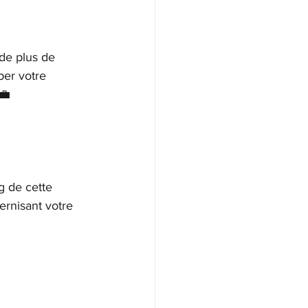
de plus de 
per votre 
💼
g de cette 
ernisant votre 