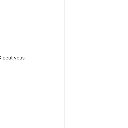
 peut vous 
r