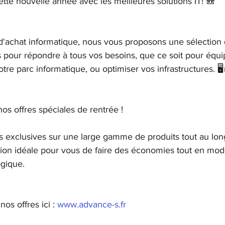
te nouvelle année avec les meilleures solutions IT! 🎒
 d'achat informatique, nous vous proposons une sélection 
 pour répondre à tous vos besoins, que ce soit pour équi
tre parc informatique, ou optimiser vos infrastructures. 🖥️
s offres spéciales de rentrée ! 
s exclusives sur une large gamme de produits tout au lon
sion idéale pour vous de faire des économies tout en mod
gique.
os offres ici : 
www.advance-s.fr