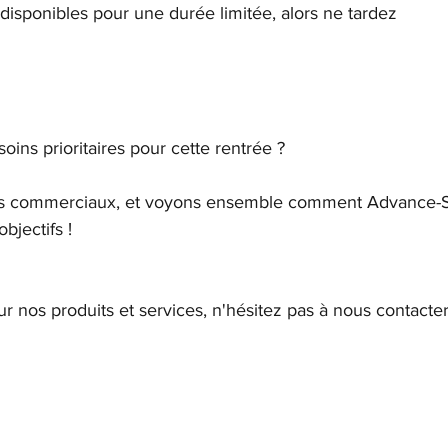
isponibles pour une durée limitée, alors ne tardez 
oins prioritaires pour cette rentrée ? 
os commerciaux, et voyons ensemble comment Advance-S
bjectifs !
ur nos produits et services, n'hésitez pas à nous contacte