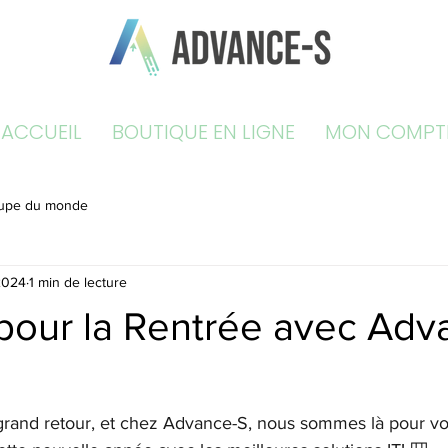
ACCUEIL
BOUTIQUE EN LIGNE
MON COMPT
upe du monde
2024
1 min de lecture
 pour la Rentrée avec Adv
n grand retour, et chez Advance-S, nous sommes là pour v