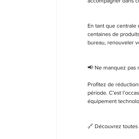
accompagner dans cet
En tant que centrale
centaines de produits
bureau, renouveler vo
📢 Ne manquez pas no
Profitez de réduction
période. C’est l’occa
équipement technolo
🔗 Découvrez toutes n