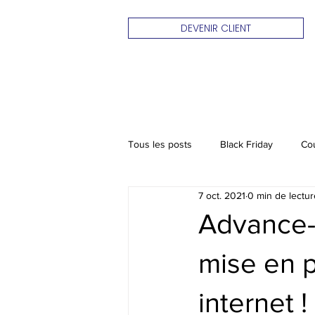
DEVENIR CLIENT
Tous les posts
Black Friday
Co
7 oct. 2021
0 min de lectur
Advance-S
mise en 
internet !