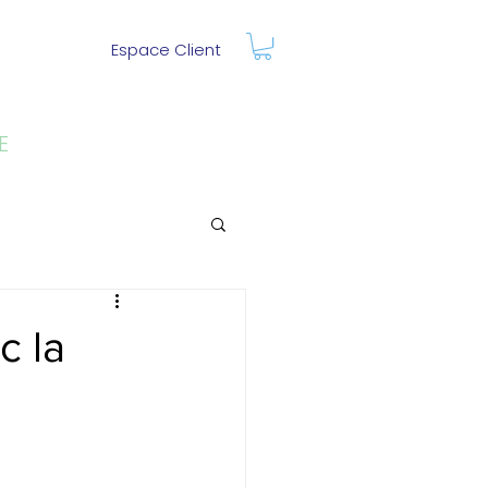
Espace Client
E
c la