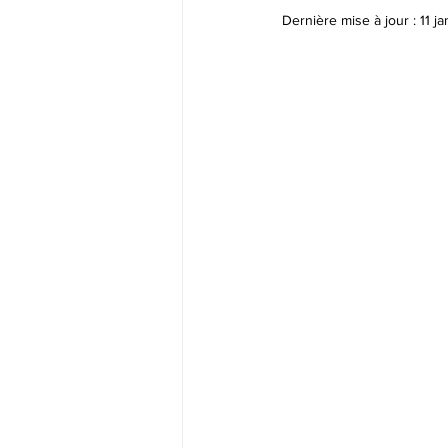
Dernière mise à jour :
11 j