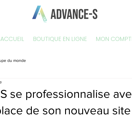
ACCUEIL
BOUTIQUE EN LIGNE
MON COMPT
upe du monde
e
 se professionnalise ave
place de son nouveau site