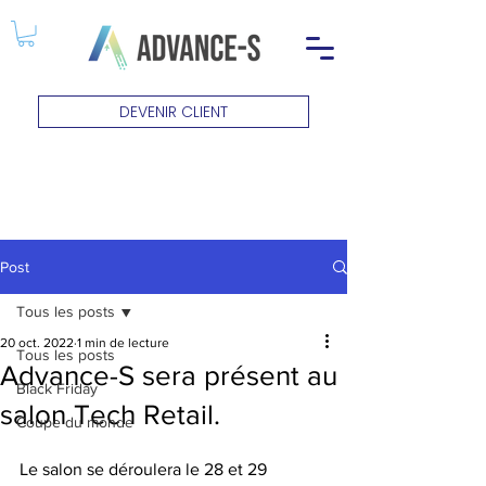
DEVENIR CLIENT
Post
Tous les posts
20 oct. 2022
1 min de lecture
Tous les posts
Advance-S sera présent au
Black Friday
salon Tech Retail.
Coupe du monde
Le salon se déroulera le 28 et 29 